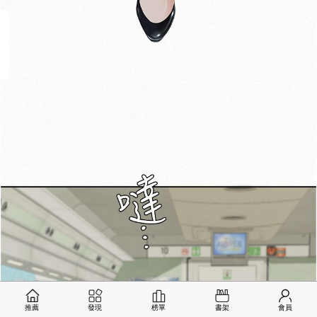
推薦
發現
榜單
書架
會員