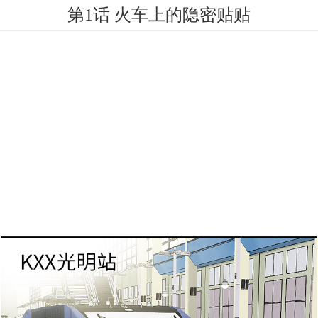
第1话 火车上的隐密贴贴