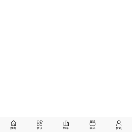
推薦
發現
榜單
書架
會員