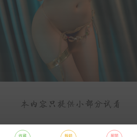
收藏
報錯
展開