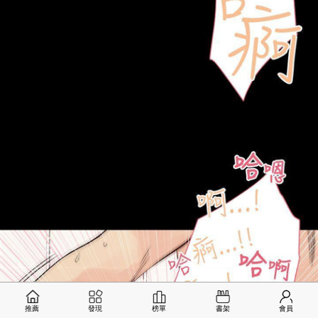
推薦
發現
榜單
書架
會員