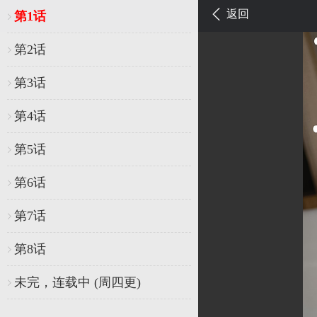
返回
第1话
第2话
第3话
第4话
第5话
第6话
第7话
第8话
未完，连载中 (周四更)