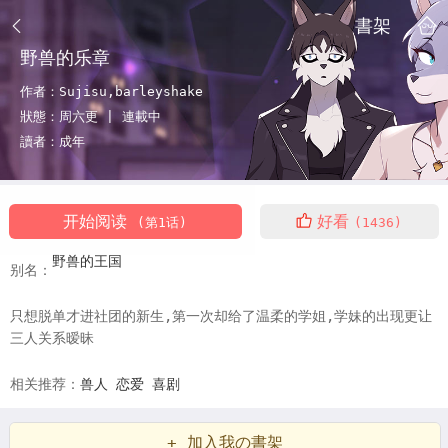
書架
野兽的乐章
作者：
Sujisu,barleyshake
狀態：
周六更 |
連載中
讀者：
成年
开始阅读
好看
(第1话)
(1436)
野兽的王国
别名：
只想脱单才进社团的新生,第一次却给了温柔的学姐,学妹的出现更让
三人关系暧昧
相关推荐：
兽人
恋爱
喜剧
+ 加入我の書架