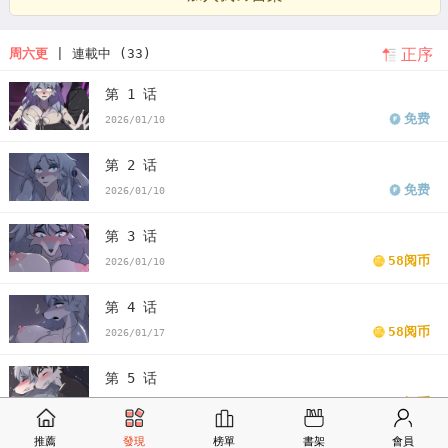
正序
周六更
| 連載中 (33)
第 1 话
免费
2026/01/10
第 2 话
免费
2026/01/10
第 3 话
58阅币
2026/01/10
第 4 话
58阅币
2026/01/17
第 5 话
58阅币
2026/01/24
推薦
發現
榜單
書架
會員